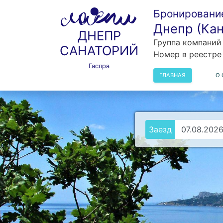
Бронирование
Днепр (Кан
ДНЕПР
Группа компани
САНАТОРИЙ
Номер в реестре
Гаспра
ГЛАВНАЯ
О 
Заезд