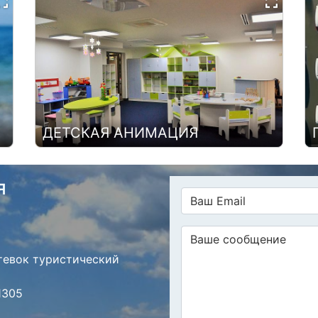
ДЕТСКАЯ АНИМАЦИЯ
я
тевок туристический
1305