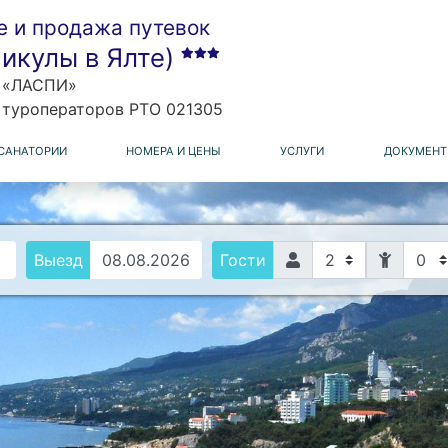
 и продажа путевок
икулы в Ялте)
й «ЛАСПИ»
 туроператоров РТО 021305
САНАТОРИИ
НОМЕРА И ЦЕНЫ
УСЛУГИ
ДОКУМЕНТ
0
Выезд
Гости