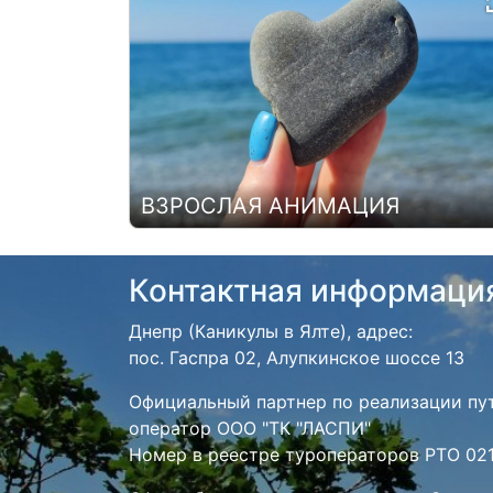
ВЗРОСЛАЯ АНИМАЦИЯ
Контактная информаци
Днепр (Каникулы в Ялте), адрес:
пос. Гаспра 02, Алупкинское шоссе 13
Официальный партнер по реализации пу
оператор ООО "ТК "ЛАСПИ"
Номер в реестре туроператоров РТО 02