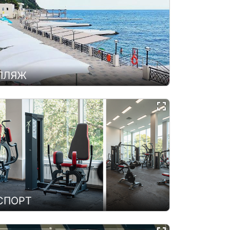
ПЛЯЖ
СПОРТ